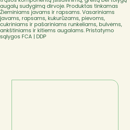
augalų sudygimą dirvoje. Produktas tinkamas
Žieminiams javams ir rapsams. Vasariniams
javams, rapsams, kukurūzams, pievoms,
cukriniams ir pašariniams runkeliams, bulvėms,
ankštiniams ir kitiems augalams. Pristatymo
sąlygos FCA | DDP