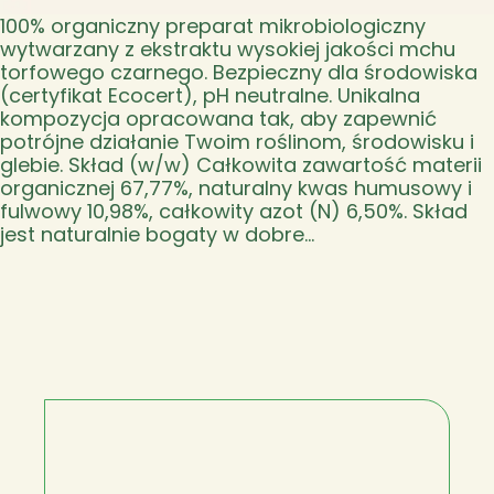
100% organiczny preparat mikrobiologiczny
wytwarzany z ekstraktu wysokiej jakości mchu
torfowego czarnego. Bezpieczny dla środowiska
(certyfikat Ecocert), pH neutralne. Unikalna
kompozycja opracowana tak, aby zapewnić
potrójne działanie Twoim roślinom, środowisku i
glebie. Skład (w/w) Całkowita zawartość materii
organicznej 67,77%, naturalny kwas humusowy i
fulwowy 10,98%, całkowity azot (N) 6,50%. Skład
jest naturalnie bogaty w dobre…