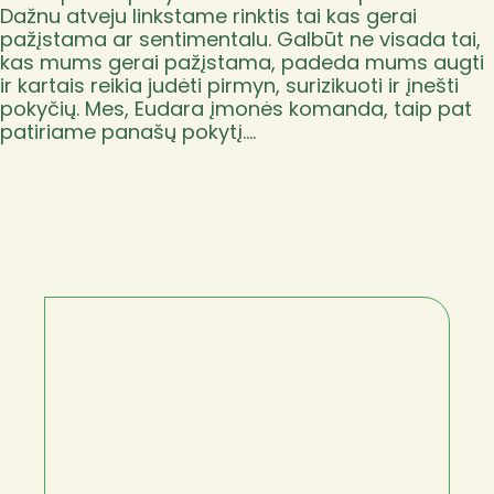
Dažnu atveju linkstame rinktis tai kas gerai
pažįstama ar sentimentalu. Galbūt ne visada tai,
kas mums gerai pažįstama, padeda mums augti
ir kartais reikia judėti pirmyn, surizikuoti ir įnešti
pokyčių. Mes, Eudara įmonės komanda, taip pat
patiriame panašų pokytį.…