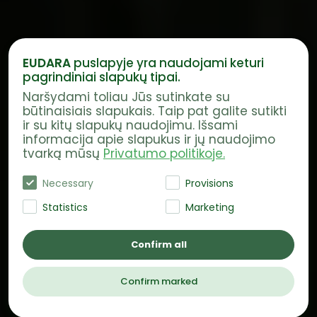
EUDARA
puslapyje yra naudojami keturi
pagrindiniai slapukų tipai.
Naršydami toliau Jūs sutinkate su
būtinaisiais slapukais. Taip pat galite sutikti
ir su kitų slapukų naudojimu. Išsami
informacija apie slapukus ir jų naudojimo
tvarką mūsų
Privatumo politikoje.
Necessary
Provisions
Statistics
Marketing
Confirm all
Confirm marked