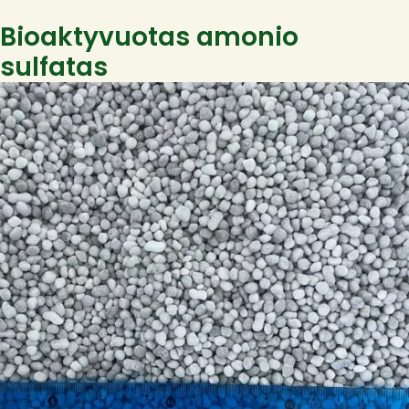
Bioaktyvuotas amonio
sulfatas