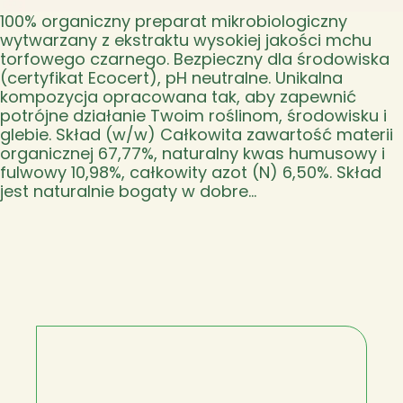
100% organiczny preparat mikrobiologiczny
wytwarzany z ekstraktu wysokiej jakości mchu
torfowego czarnego. Bezpieczny dla środowiska
(certyfikat Ecocert), pH neutralne. Unikalna
kompozycja opracowana tak, aby zapewnić
potrójne działanie Twoim roślinom, środowisku i
glebie. Skład (w/w) Całkowita zawartość materii
organicznej 67,77%, naturalny kwas humusowy i
fulwowy 10,98%, całkowity azot (N) 6,50%. Skład
jest naturalnie bogaty w dobre…