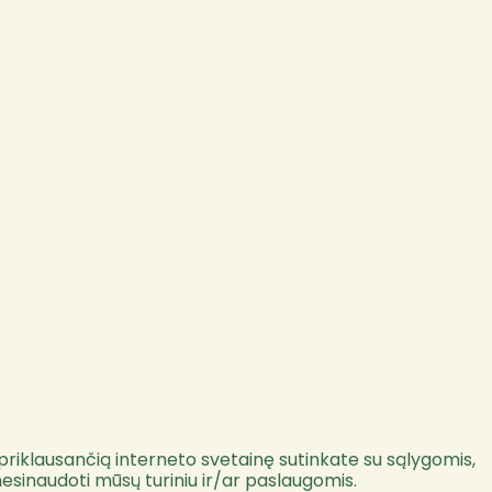
priklausančią interneto svetainę sutinkate su sąlygomis,
nesinaudoti mūsų turiniu ir/ar paslaugomis.