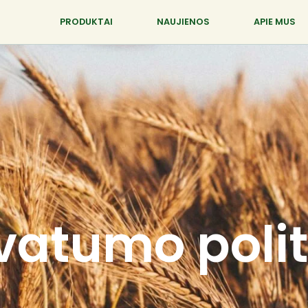
PRODUKTAI
NAUJIENOS
APIE MUS
ivatumo polit