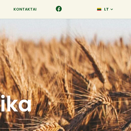
KONTAKTAI
LT
ika