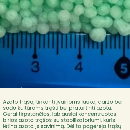
Azoto trąša, tinkanti įvairioms lauko, daržo bei
sodo kultūroms tręšti bei praturtinti azotu.
Gerai tirpstančios, labiausiai koncentruotos
birios azoto trąšos su stabilizatoriumi, kuris
lėtina azoto įsisavinimą. Dėl to pagerėja trąšų