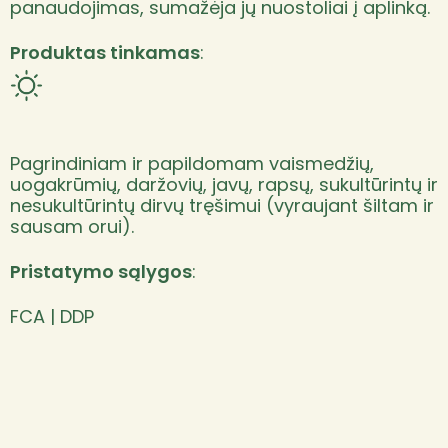
panaudojimas, sumažėja jų nuostoliai į aplinką.
Produktas tinkamas
:
Pagrindiniam ir papildomam vaismedžių,
uogakrūmių, daržovių, javų, rapsų, sukultūrintų ir
nesukultūrintų dirvų tręšimui (vyraujant šiltam ir
sausam orui).
Pristatymo sąlygos
:
FCA | DDP