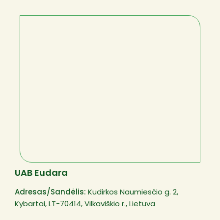
UAB Eudara
Adresas/Sandėlis:
Kudirkos Naumiesčio g. 2,
Kybartai, LT-70414, Vilkaviškio r., Lietuva