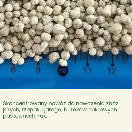
Skoncentrowany nawóz do nawożenia zbóż
jarych, rzepaku jarego, buraków cukrowych i
pastewnych, łąk.